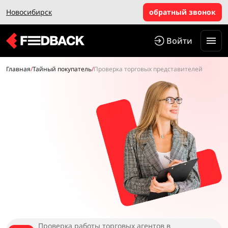
Новосибирск
обратный звонок
Войти
Главная
/
Тайный покупатель
/
Проверка торговых представителей
Проверка работы торговых агентов в