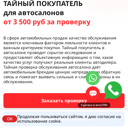
ТАЙНЫЙ ПОКУПАТЕЛЬ
для автосалонов
от 3 500 руб за проверку
В сфере автомобильных продаж качество обслуживания
является ключевым фактором лояльности клиентов и
важным критерием покупки. Тайный покупатель в
автосалоне проводит скрытое исследование и
предоставляет объективную информацию о том, какое
качество услуг получают реальные клиенты автодилера.
Тайная проверка обслуживания автосалона даёт
автомобильным брендам ценную непредвзятую обратную
связь и помогает выявить сильные и слабые стороны в их
обслуживании.
Заказать проверку
Сделано в amoCRM
Продолжая пользоваться сайтом, я даю согласие на
Калькулятор стоимости
OK
использование cookie.