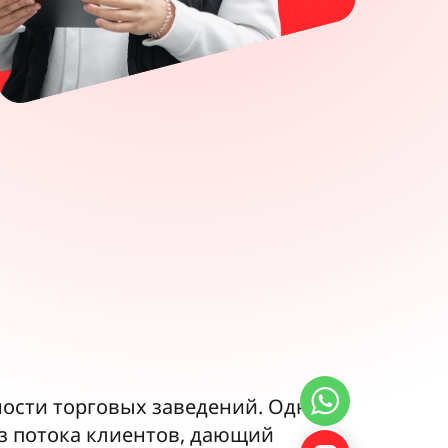
ности торговых заведений. Однако
из потока клиентов, дающий