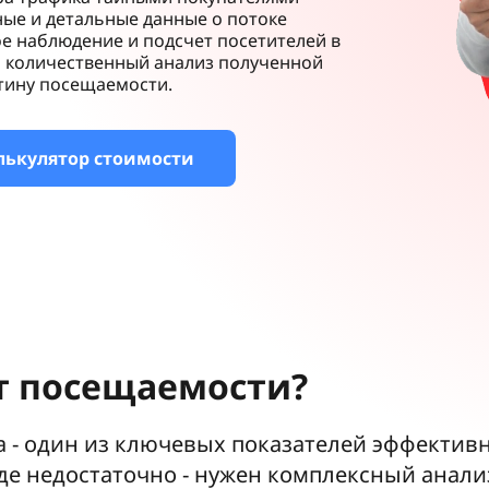
ые и детальные данные о потоке
е наблюдение и подсчет посетителей в
и количественный анализ полученной
ртину посещаемости.
лькулятор стоимости
т посещаемости?
а - один из ключевых показателей эффектив
оде недостаточно - нужен комплексный анал