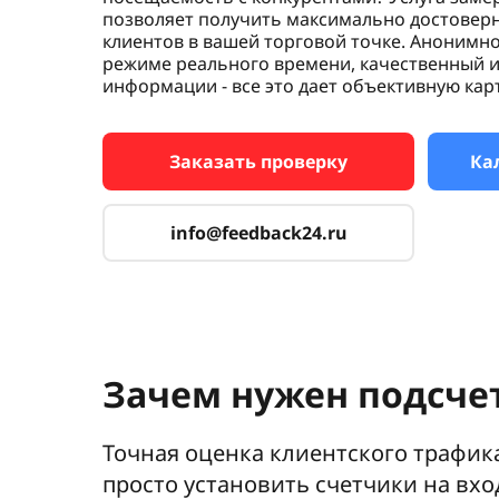
позволяет получить максимально достоверн
клиентов в вашей торговой точке. Анонимно
режиме реального времени, качественный 
информации - все это дает объективную ка
Заказать проверку
Ка
info@feedback24.ru
Зачем нужен подсче
Точная оценка клиентского трафик
просто установить счетчики на вх