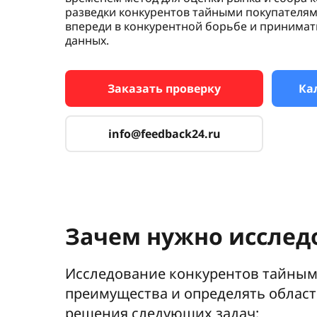
разведки конкурентов тайными покупателям
впереди в конкурентной борьбе и принима
данных.
Заказать проверку
Ка
info@feedback24.ru
Зачем нужно исслед
Исследование конкурентов тайными
преимущества и определять област
решения следующих задач: