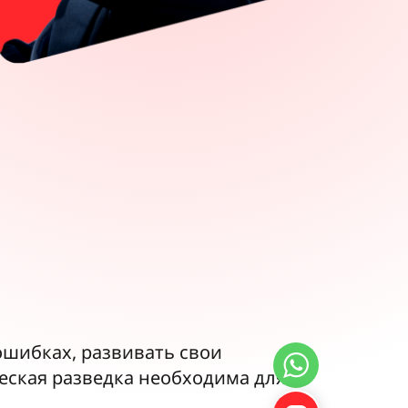
ошибках, развивать свои
еская разведка необходима для