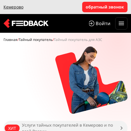
Кемерово
обратный звонок
Войти
Главная
/
Тайный покупатель
/
Тайный покупатель для АЗС
Услуги тайных покупателей в Кемерово и по
ХИТ