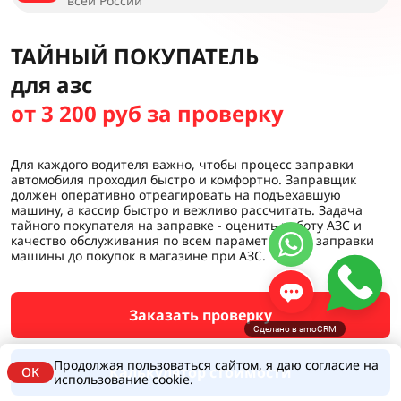
всей России
ТАЙНЫЙ ПОКУПАТЕЛЬ
для азс
от 3 200 руб за проверку
Для каждого водителя важно, чтобы процесс заправки
автомобиля проходил быстро и комфортно. Заправщик
должен оперативно отреагировать на подъехавшую
машину, а кассир быстро и вежливо рассчитать. Задача
тайного покупателя на заправке - оценить работу АЗС и
качество обслуживания по всем параметрам: от заправки
машины до покупок в магазине при АЗС.
Заказать проверку
Сделано в amoCRM
Продолжая пользоваться сайтом, я даю согласие на
Калькулятор стоимости
OK
использование cookie.