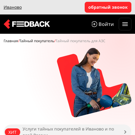
Иваново
обратный звонок
Войти
Главная
/
Тайный покупатель
/
Тайный покупатель для АЗС
Услуги тайных покупателей в Иваново и по
ХИТ