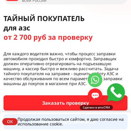
всей России
ТАЙНЫЙ ПОКУПАТЕЛЬ
для азс
от 2 700 руб за проверку
Для каждого водителя важно, чтобы процесс заправки
автомобиля проходил быстро и комфортно. Заправщик
должен оперативно отреагировать на подъехавшую
машину, а кассир быстро и вежливо рассчитать. Задача
тайного покупателя на заправке - оценить работу АЗС и
качество обслуживания по всем параметрам: от заправки
машины до покупок в магазине при АЗС.
Заказать проверку
Сделано в amoCRM
Продолжая пользоваться сайтом, я даю согласие на
Калькулятор стоимости
OK
использование cookie.