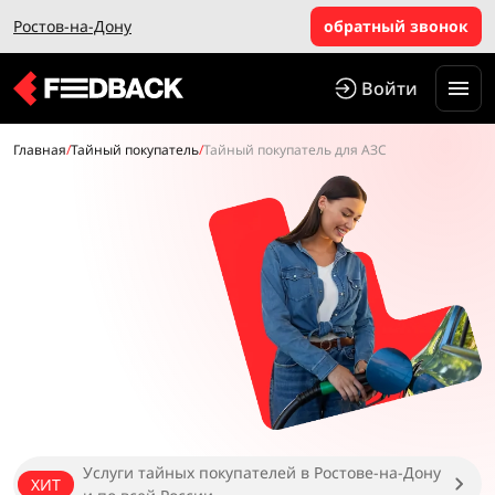
Ростов-на-Дону
обратный звонок
Войти
Главная
/
Тайный покупатель
/
Тайный покупатель для АЗС
Услуги тайных покупателей в Ростове-на-Дону
ХИТ