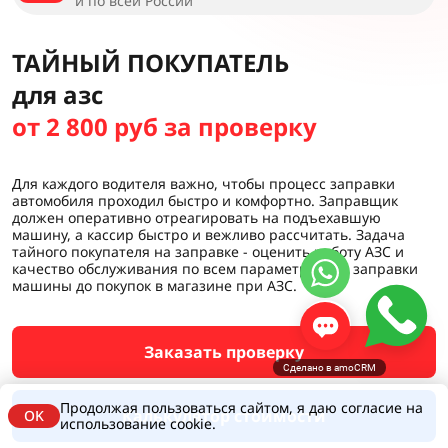
и по всей России
ТАЙНЫЙ ПОКУПАТЕЛЬ
для азс
от 2 800 руб за проверку
Для каждого водителя важно, чтобы процесс заправки
автомобиля проходил быстро и комфортно. Заправщик
должен оперативно отреагировать на подъехавшую
машину, а кассир быстро и вежливо рассчитать. Задача
тайного покупателя на заправке - оценить работу АЗС и
качество обслуживания по всем параметрам: от заправки
машины до покупок в магазине при АЗС.
Заказать проверку
Сделано в amoCRM
Продолжая пользоваться сайтом, я даю согласие на
Калькулятор стоимости
OK
использование cookie.