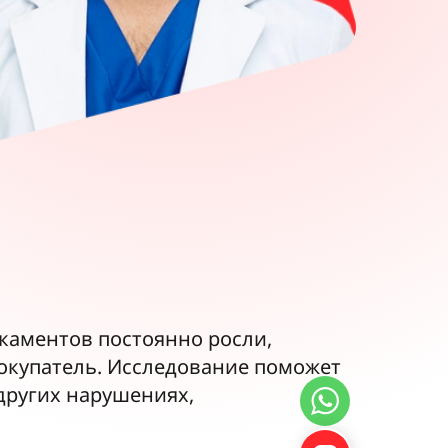
каментов постоянно росли,
покупатель. Исследование поможет
других нарушениях,