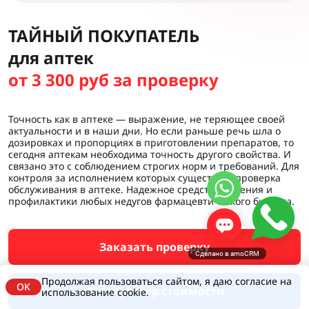
ТАЙНЫЙ ПОКУПАТЕЛЬ
для аптек
от 3 300 руб за проверку
Точность как в аптеке — выражение, не теряющее своей
актуальности и в наши дни. Но если раньше речь шла о
дозировках и пропорциях в приготовлении препаратов, то
сегодня аптекам необходима точность другого свойства. И
связано это с соблюдением строгих норм и требований. Для
контроля за исполнением которых существует проверка
обслуживания в аптеке. Надежное средство лечения и
профилактики любых недугов фармацевтического бизнеса.
Заказать проверку
Сделано в amoCRM
Продолжая пользоваться сайтом, я даю согласие на
OK
Калькулятор стоимости
использование cookie.