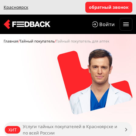
Красноярск
обратный звонок
Войти
Главная
/
Тайный покупатель
/
Тайный покупатель для аптек
Услуги тайных покупателей в Красноярске и
ХИТ
по всей России