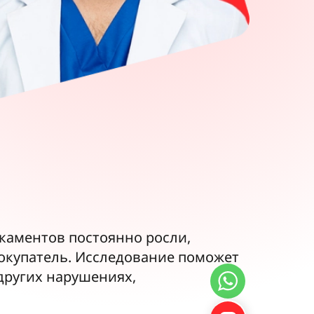
каментов постоянно росли,
покупатель. Исследование поможет
других нарушениях,