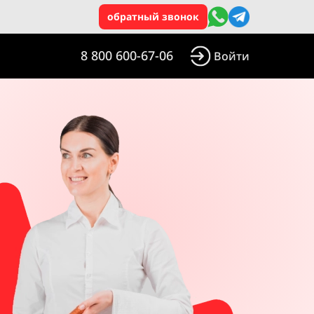
обратный звонок
8 800 600-67-06
Войти