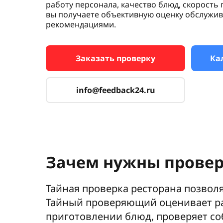
работу персонала, качество блюд, скорость 
вы получаете объективную оценку обслужив
рекомендациями.
Заказать проверку
Ка
info@feedback24.ru
Зачем нужны провер
Тайная проверка ресторана позвол
Тайный проверяющий оценивает раб
приготовлении блюд, проверяет со