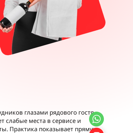
дников глазами рядового гостя.
т слабые места в сервисе и
ты. Практика показывает прямую