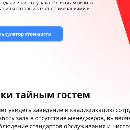
подачи и чистоту зала. По итогам визита
ания и готовый отчет с замечаниями и
лькулятор стоимости
ки тайным гостем
яет увидеть заведение и квалификацию сотру
оту зала в отсутствие менеджеров, выявляе
блюдение стандартов обслуживания и чисто