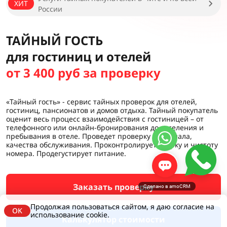
ХИТ
России
ТАЙНЫЙ ГОСТЬ
для гостиниц и отелей
от 3 400 руб за проверку
«Тайный гость» - сервис тайных проверок для отелей,
гостиниц, пансионатов и домов отдыха. Тайный покупатель
оценит весь процесс взаимодействия с гостиницей – от
телефонного или онлайн-бронирования до заселения и
пребывания в отеле. Проведет проверку персонала,
качества обслуживания. Проконтролирует уборку и чистоту
номера. Продегустирует питание.
Заказать проверку
Сделано в amoCRM
Продолжая пользоваться сайтом, я даю согласие на
OK
использование cookie.
Калькулятор стоимости