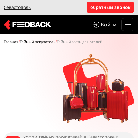
Севастополь
обратный звонок
Войти
Главная
/
Тайный покупатель
/
Тайный гость для отелей
Услуги тайных покупателей в Севастополе и