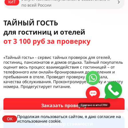
ХИТ
по всей России
ТАЙНЫЙ ГОСТЬ
для гостиниц и отелей
от 3 100 руб за проверку
«Тайный гость» - сервис тайных проверок для отелей,
гостиниц, пансионатов и домов отдыха. Тайный покупатель
оценит весь процесс взаимодействия с гостиницей – от
телефонного или онлайн-бронирования до заселения и
пребывания в отеле. Проведет проверку персонала,
качества обслуживания. Проконтролирует уборку и чистоту
номера. Продегустирует питание.
Заказать проверку
Сделано в amoCRM
Продолжая пользоваться сайтом, я даю согласие на
OK
использование cookie.
Калькулятор стоимости