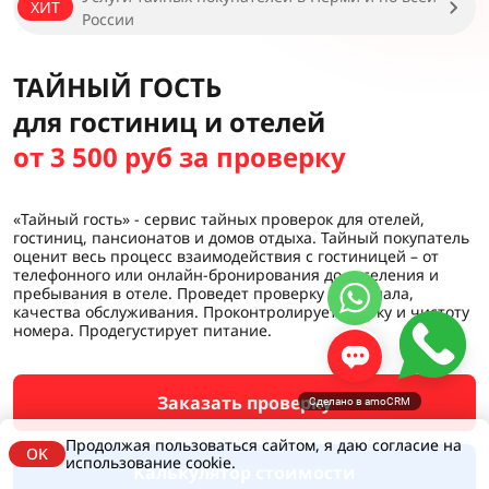
ХИТ
России
ТАЙНЫЙ ГОСТЬ
для гостиниц и отелей
от 3 500 руб за проверку
«Тайный гость» - сервис тайных проверок для отелей,
гостиниц, пансионатов и домов отдыха. Тайный покупатель
оценит весь процесс взаимодействия с гостиницей – от
телефонного или онлайн-бронирования до заселения и
пребывания в отеле. Проведет проверку персонала,
качества обслуживания. Проконтролирует уборку и чистоту
номера. Продегустирует питание.
Заказать проверку
Сделано в amoCRM
Продолжая пользоваться сайтом, я даю согласие на
OK
использование cookie.
Калькулятор стоимости