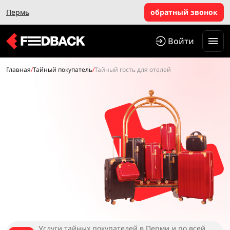
Пермь
обратный звонок
Войти
Главная
/
Тайный покупатель
/
Тайный гость для отелей
Услуги тайных покупателей в Перми и по всей