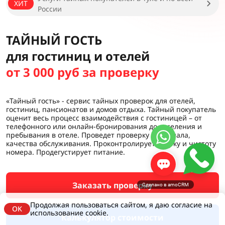
ХИТ
России
ТАЙНЫЙ ГОСТЬ
для гостиниц и отелей
от 3 000 руб за проверку
«Тайный гость» - сервис тайных проверок для отелей,
гостиниц, пансионатов и домов отдыха. Тайный покупатель
оценит весь процесс взаимодействия с гостиницей – от
телефонного или онлайн-бронирования до заселения и
пребывания в отеле. Проведет проверку персонала,
качества обслуживания. Проконтролирует уборку и чистоту
номера. Продегустирует питание.
Заказать проверку
Сделано в amoCRM
Продолжая пользоваться сайтом, я даю согласие на
OK
использование cookie.
Калькулятор стоимости