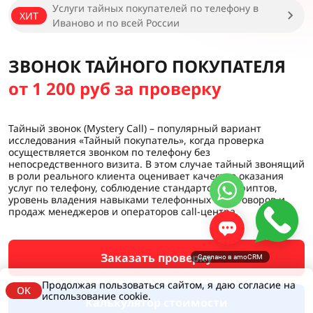
Услуги тайных покупателей по телефону в
ХИТ
Иваново и по всей России
ЗВОНОК ТАЙНОГО ПОКУПАТЕЛЯ
от 1 200 руб за проверку
Тайный звонок (Mystery Call) – популярный вариант
исследования «Тайный покупатель», когда проверка
осуществляется звонком по телефону без
непосредственного визита. В этом случае тайный звонящий
в роли реального клиента оценивает качество оказания
услуг по телефону, соблюдение стандартов и скриптов,
уровень владения навыками телефонных переговоров и
продаж менеджеров и операторов call-центра.
Заказать проверку
Сделано в amoCRM
Продолжая пользоваться сайтом, я даю согласие на
OK
использование cookie.
Калькулятор стоимости