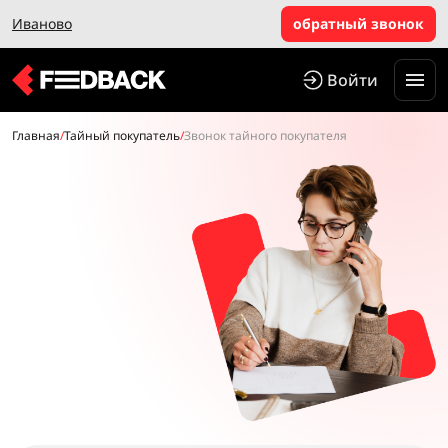
Иваново
обратный звонок
Войти
Главная
/
Тайный покупатель
/
Звонок тайного покупателя