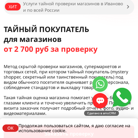
Услуги тайной проверки магазинов в Иваново
ХИТ
и по всей России
ТАЙНЫЙ ПОКУПАТЕЛЬ
для магазинов
от 2 700 руб за проверку
Метод скрытой проверки магазинов, супермаркетов и
торговых сетей, при котором тайный покупатель (mystery
shopper, секретный или таинственный покупатель) под
видом обычного посетителя оценивает работу персонала,
соблюдение стандартов и выкладку товара.
Такая тайная оценка магазина помогает увидеть бизнес
глазами клиента и точечно увеличить продажи. По итогам
визита заказчик получает подробный отчет с фото, аудио- и
видеоматериалами.
Сделано в amoCRM
Продолжая пользоваться сайтом, я даю согласие на
OK
использование cookie.
Заказать проверку