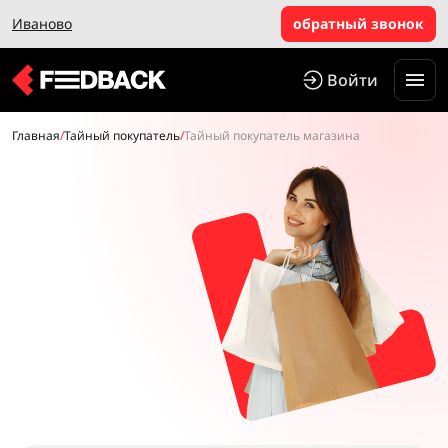
Иваново
обратный звонок
Войти
Главная
/
Тайный покупатель
/
Тайный покупатель магазина