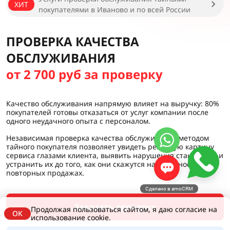
ХИТ
покупателями в Иваново и по всей России
ПРОВЕРКА КАЧЕСТВА
ОБСЛУЖИВАНИЯ
от 2 700 руб за проверку
Качество обслуживания напрямую влияет на выручку: 80%
покупателей готовы отказаться от услуг компании после
одного неудачного опыта с персоналом.
Независимая проверка качества обслуживания методом
тайного покупателя позволяет увидеть реальную картину
сервиса глазами клиента, выявить нарушения стандартов и
устранить их до того, как они скажутся на лояльности и
повторных продажах.
Сделано в amoCRM
Заказать проверку
Продолжая пользоваться сайтом, я даю согласие на
OK
использование cookie.