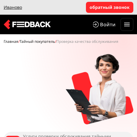
Иваново
обратный звонок
Войти
Главная
/
Тайный покупатель
/
Проверка качества обслуживания
Услуги проверки обслуживания тайными