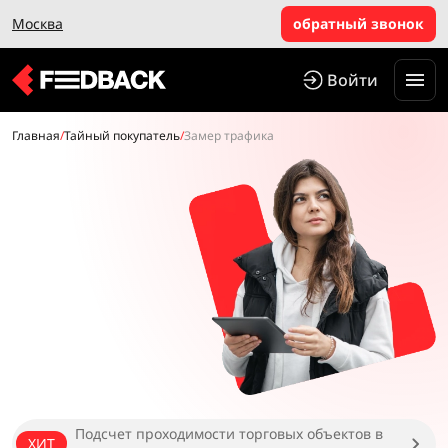
Москва
обратный звонок
Войти
Главная
/
Тайный покупатель
/
Замер трафика
Подсчет проходимости торговых объектов в
ХИТ