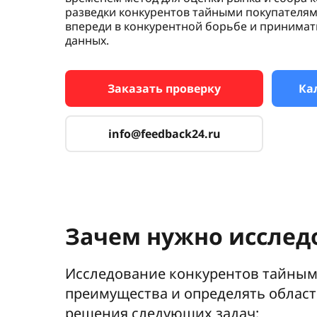
разведки конкурентов тайными покупателям
впереди в конкурентной борьбе и принима
данных.
Заказать проверку
Ка
info@feedback24.ru
Зачем нужно исслед
Исследование конкурентов тайными
преимущества и определять област
решения следующих задач: