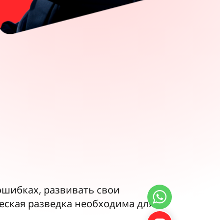
ошибках, развивать свои
еская разведка необходима для