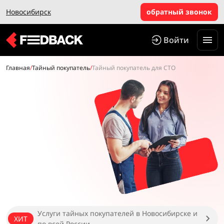
Новосибирск
обратный звонок
Войти
Главная
/
Тайный покупатель
/
Тайный покупатель для СТО
Услуги тайных покупателей в Новосибирске и
ХИТ
по всей России