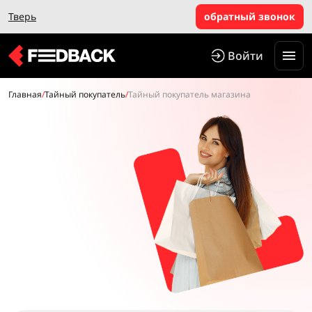
Тверь
обратный звонок
Войти
Главная
/
Тайный покупатель
/
Тайный покупатель магазина