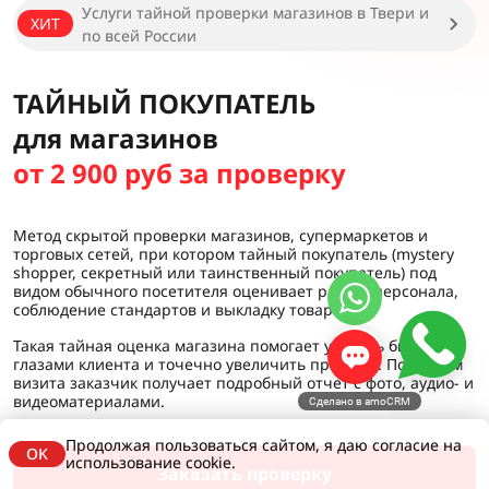
Услуги тайной проверки магазинов в Твери и
ХИТ
по всей России
ТАЙНЫЙ ПОКУПАТЕЛЬ
для магазинов
от 2 900 руб за проверку
Метод скрытой проверки магазинов, супермаркетов и
торговых сетей, при котором тайный покупатель (mystery
shopper, секретный или таинственный покупатель) под
видом обычного посетителя оценивает работу персонала,
соблюдение стандартов и выкладку товара.
Такая тайная оценка магазина помогает увидеть бизнес
глазами клиента и точечно увеличить продажи. По итогам
визита заказчик получает подробный отчет с фото, аудио- и
видеоматериалами.
Сделано в amoCRM
Продолжая пользоваться сайтом, я даю согласие на
OK
использование cookie.
Заказать проверку