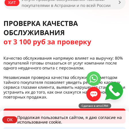
ХИТ
покупателями в Астрахани и по всей России
ПРОВЕРКА КАЧЕСТВА
ОБСЛУЖИВАНИЯ
от 3 100 руб за проверку
Качество обслуживания напрямую влияет на выручку: 80%
покупателей готовы отказаться от услуг компании после
одного неудачного опыта с персоналом.
Независимая проверка качества обслуживания методом
тайного покупателя позволяет увидеть реальную картину
сервиса глазами клиента, выявить нарушения стандартов и
устранить их до того, как они скажутся на лояльности и
повторных продажах.
Сделано в amoCRM
Заказать проверку
Продолжая пользоваться сайтом, я даю согласие на
OK
использование cookie.