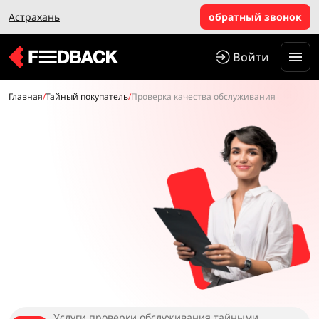
Астрахань
обратный звонок
Войти
Главная
/
Тайный покупатель
/
Проверка качества обслуживания
Услуги проверки обслуживания тайными