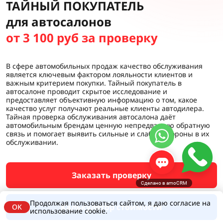
ТАЙНЫЙ ПОКУПАТЕЛЬ
для автосалонов
от 3 100 руб за проверку
В сфере автомобильных продаж качество обслуживания
является ключевым фактором лояльности клиентов и
важным критерием покупки. Тайный покупатель в
автосалоне проводит скрытое исследование и
предоставляет объективную информацию о том, какое
качество услуг получают реальные клиенты автодилера.
Тайная проверка обслуживания автосалона даёт
автомобильным брендам ценную непредвзятую обратную
связь и помогает выявить сильные и слабые стороны в их
обслуживании.
Заказать проверку
Сделано в amoCRM
Продолжая пользоваться сайтом, я даю согласие на
Калькулятор стоимости
OK
использование cookie.