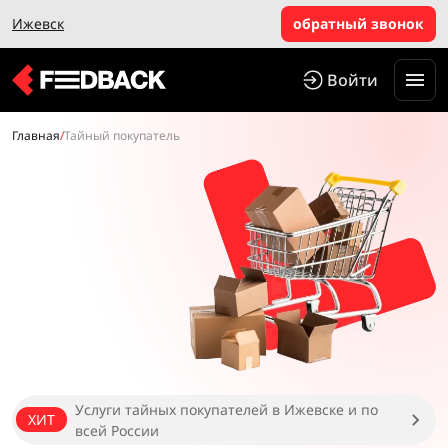
Ижевск
обратный звонок
Войти
Главная
/
Тайный покупатель
Услуги тайных покупателей в Ижевске и по
ХИТ
всей России