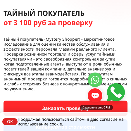
ТАЙНЫЙ ПОКУПАТЕЛЬ
от 3 100 руб за проверку
Тайный покупатель (Mystery Shopper) - маркетинговое
исследование для оценки качества обслуживания и
эффективности персонала глазами реального клиента.
Проверка розничной торговли и сферы услуг тайными
покупателями - это своеобразная контрольная закупка,
когда подготовленные агенты выступают в роли обычных
посетителей вашей компании, детально анализируя и
фиксируя все этапы взаимодействия. По результатам
анонимной проверки готовится подробный отчет о сильных
и слабых сторонах бизнеса с конкретными рекомендациями
по улучшению.
Заказать проверку
Сделано в amoCRM
Продолжая пользоваться сайтом, я даю согласие на
OK
использование cookie.
Калькулятор стоимости