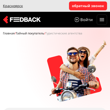
Красноярск
обратный звонок
Войти
Главная
/
Тайный покупатель
/
Туристические агентства