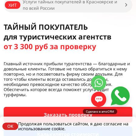
Услуги тайных покупателей в Красноярске и
ХИТ
по всей России
ТАЙНЫЙ ПОКУПАТЕЛЬ
для туристических агентств
от 3 300 руб за проверку
Главный источник прибыли турагентства — благодарные и
довольные клиенты. Готовые не только обратиться к нему
повторно, но и посоветовать фирму своим друзьям. Для
того чтобы клиенты всегда оставались довольны,
необходимо превосходное качество обслуживания.
Обеспечить которое всегда поможет услуга аудит
турфирмы.
Сделано в amoCRM
Заказать проверку
Продолжая пользоваться сайтом, я даю согласие на
OK
использование cookie.
Калькулятор стоимости