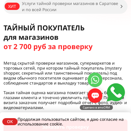
Услуги тайной проверки магазинов в Саратове
ХИТ
и по всей России
ТАЙНЫЙ ПОКУПАТЕЛЬ
для магазинов
от 2 700 руб за проверку
Метод скрытой проверки магазинов, супермаркетов и
торговых сетей, при котором тайный покупатель (mystery
shopper, секретный или таинственный покупатель) под
видом обычного посетителя оценивает работу персонала,
соблюдение стандартов и выкладку товара.
Такая тайная оценка магазина помогает увидеть бизнес
глазами клиента и точечно увеличить продажи. По итогам
визита заказчик получает подробный отчет с фото, аудио- и
видеоматериалами.
Сделано в amoCRM
Продолжая пользоваться сайтом, я даю согласие на
OK
использование cookie.
Заказать проверку