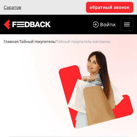
Саратов
обратный звонок
Войти
Главная
/
Тайный покупатель
/
Тайный покупатель магазина