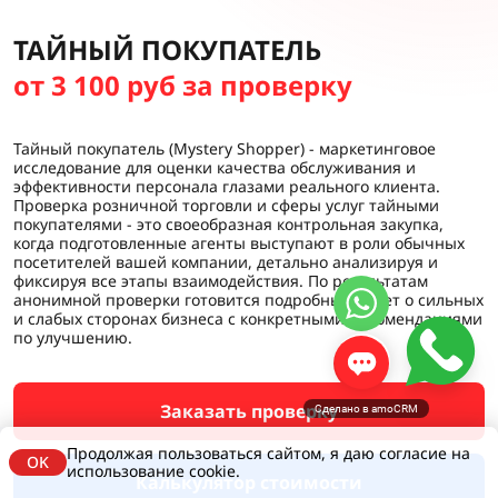
ТАЙНЫЙ ПОКУПАТЕЛЬ
от 3 100 руб за проверку
Тайный покупатель (Mystery Shopper) - маркетинговое
исследование для оценки качества обслуживания и
эффективности персонала глазами реального клиента.
Проверка розничной торговли и сферы услуг тайными
покупателями - это своеобразная контрольная закупка,
когда подготовленные агенты выступают в роли обычных
посетителей вашей компании, детально анализируя и
фиксируя все этапы взаимодействия. По результатам
анонимной проверки готовится подробный отчет о сильных
и слабых сторонах бизнеса с конкретными рекомендациями
по улучшению.
Заказать проверку
Сделано в amoCRM
Продолжая пользоваться сайтом, я даю согласие на
OK
использование cookie.
Калькулятор стоимости