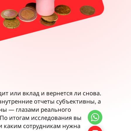
ит или вклад и вернется ли снова.
 внутренние отчеты субъективны, а
оны — глазами реального
. По итогам исследования вы
в и каким сотрудникам нужна