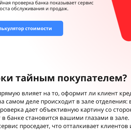
йная проверка банка показывает сервис
роста обслуживания и продаж.
лькулятор стоимости
ки тайным покупателем?
рямую влияет на то, оформит ли клиент кред
на самом деле происходит в зале отделения:
 проверка дает объективную картину со стор
т в банке становится вашими глазами в зале
е сервис проседает, что отталкивает клиенто