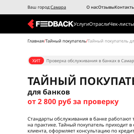
Ваш город:
Самара
О нас
Отзывы
Контакт
Услуги
Отрасли
Чек-лист
Главная
/
Тайный покупатель
/
Тайный покупатель дл
ХИТ
Проверка обслуживания в банках в Самар
ТАЙНЫЙ ПОКУПАТ
для банков
от 2 800 руб за проверку
Стандарты обслуживания в банке работают то
на практике. Тайный покупатель приходит в
клиента, оформляет консультацию по кредиту