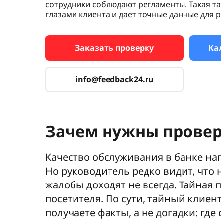
сотрудники соблюдают регламенты. Такая та
глазами клиента и дает точные данные для 
Заказать проверку
Ка
info@feedback24.ru
Зачем нужны провер
Качество обслуживания в банке нап
Но руководитель редко видит, что 
жалобы доходят не всегда. Тайная
посетителя. По сути, тайный клиен
получаете факты, а не догадки: гд