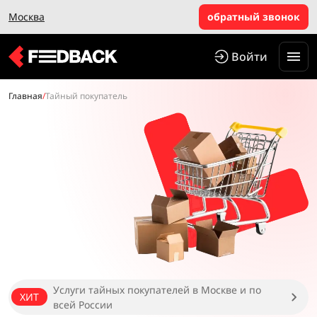
Москва
обратный звонок
Войти
Главная
/
Тайный покупатель
Услуги тайных покупателей в Москве и по
ХИТ
всей России