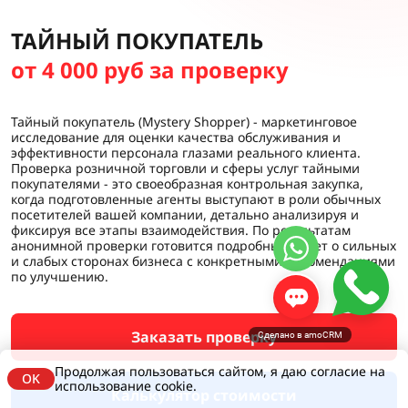
ТАЙНЫЙ ПОКУПАТЕЛЬ
от 4 000 руб за проверку
Тайный покупатель (Mystery Shopper) - маркетинговое
исследование для оценки качества обслуживания и
эффективности персонала глазами реального клиента.
Проверка розничной торговли и сферы услуг тайными
покупателями - это своеобразная контрольная закупка,
когда подготовленные агенты выступают в роли обычных
посетителей вашей компании, детально анализируя и
фиксируя все этапы взаимодействия. По результатам
анонимной проверки готовится подробный отчет о сильных
и слабых сторонах бизнеса с конкретными рекомендациями
по улучшению.
Заказать проверку
Сделано в amoCRM
Продолжая пользоваться сайтом, я даю согласие на
OK
использование cookie.
Калькулятор стоимости