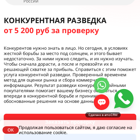
России
КОНКУРЕНТНАЯ РАЗВЕДКА
от 5 200 руб за проверку
Конкурентов нужно знать в лицо. Но сегодня, в условиях
жесткой борьбы за место под солнцем, и этого бывает
недостаточно. За ними нужно следить, и их нужно изучать.
Чтобы сначала дорасти, а после и превзойти их в
решающей схватке за прибыль. Справиться с этим поможет
услуга конкурентной разведки. Проверенный временем
метод для оценки рынка и сбора коммерческой
информации. Результат разведки конкурентов тайными
покупателями помогает вашему бизнесу оставаться
впереди в конкурентной борьбе и принимать
обоснованные решения на основе данных.
Сделано в amoCRM
Заказать проверку
Продолжая пользоваться сайтом, я даю согласие на
OK
использование cookie.