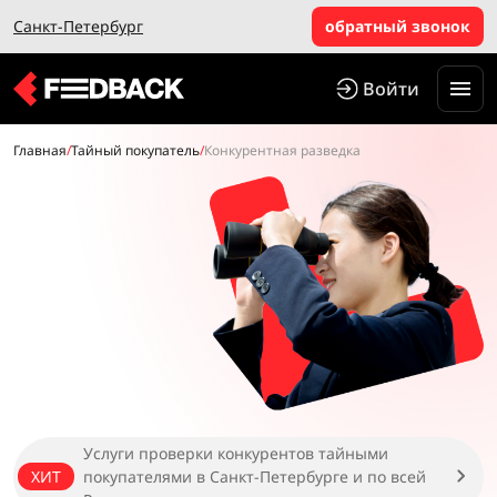
Санкт-Петербург
обратный звонок
Войти
Главная
/
Тайный покупатель
/
Конкурентная разведка
Услуги проверки конкурентов тайными
ХИТ
покупателями в Санкт-Петербурге и по всей