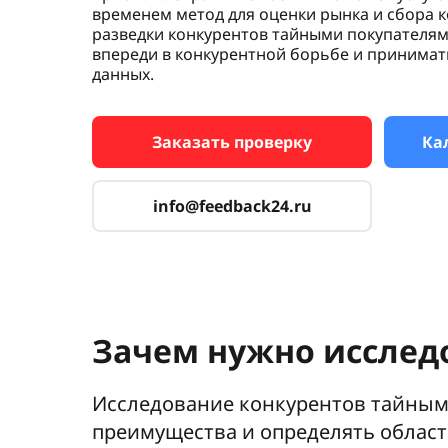
временем метод для оценки рынка и сбора 
разведки конкурентов тайными покупателям
впереди в конкурентной борьбе и принима
данных.
Заказать проверку
Ка
info@feedback24.ru
Зачем нужно исслед
Исследование конкурентов тайными
преимущества и определять област