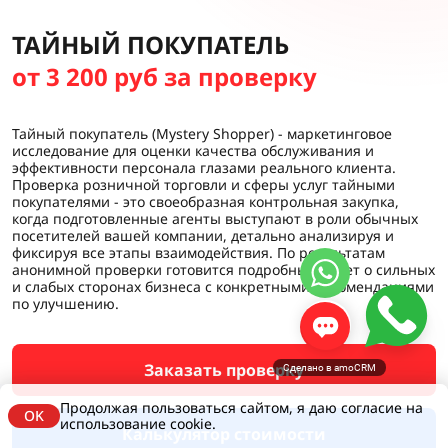
ТАЙНЫЙ ПОКУПАТЕЛЬ
от 3 200 руб за проверку
Тайный покупатель (Mystery Shopper) - маркетинговое
исследование для оценки качества обслуживания и
эффективности персонала глазами реального клиента.
Проверка розничной торговли и сферы услуг тайными
покупателями - это своеобразная контрольная закупка,
когда подготовленные агенты выступают в роли обычных
посетителей вашей компании, детально анализируя и
фиксируя все этапы взаимодействия. По результатам
анонимной проверки готовится подробный отчет о сильных
и слабых сторонах бизнеса с конкретными рекомендациями
по улучшению.
Заказать проверку
Сделано в amoCRM
Продолжая пользоваться сайтом, я даю согласие на
OK
использование cookie.
Калькулятор стоимости