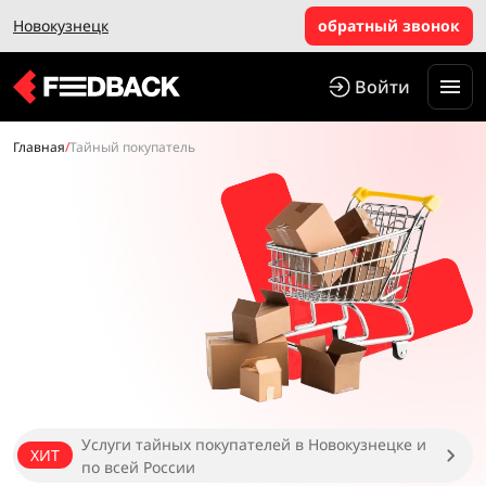
Новокузнецк
обратный звонок
Войти
Главная
/
Тайный покупатель
Услуги тайных покупателей в Новокузнецке и
ХИТ
по всей России