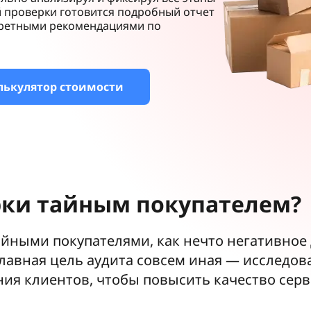
 проверки готовится подробный отчет
нкретными рекомендациями по
лькулятор стоимости
ки тайным покупателем?
ными покупателями, как нечто негативное д
лавная цель аудита совсем иная — исследов
ния клиентов, чтобы повысить качество серв