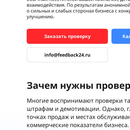
взаимодействия. По результатам анонимной
о сильных и слабых сторонах бизнеса с ко
улучшению.
Заказать проверку
Ка
info@feedback24.ru
Зачем нужны провер
Многие воспринимают проверки тай
штрафам и демотивации. Однако, г
точках продаж и местах обслужива
коммерческие показатели бизнеса.