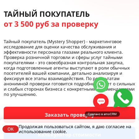
ТАЙНЫЙ ПОКУПАТЕЛЬ
от 3 500 руб за проверку
Тайный покупатель (Mystery Shopper) - маркетинговое
исследование для оценки качества обслуживания и
эффективности персонала глазами реального клиента.
Проверка розничной торговли и сферы услуг тайными
покупателями - это своеобразная контрольная закупка,
когда подготовленные агенты выступают в роли обычных
посетителей вашей компании, детально анализируя и
фиксируя все этапы взаимодействия. По результатам
анонимной проверки готовится подробный отчет о сильных
и слабых сторонах бизнеса с конкретными рекомендациями
по улучшению.
Заказать проверку
Сделано в amoCRM
Продолжая пользоваться сайтом, я даю согласие на
OK
использование cookie.
Калькулятор стоимости