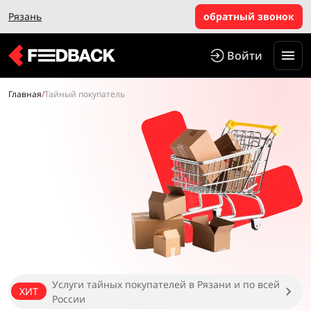
Рязань
обратный звонок
Войти
Главная
/
Тайный покупатель
Услуги тайных покупателей в Рязани и по всей
ХИТ
России