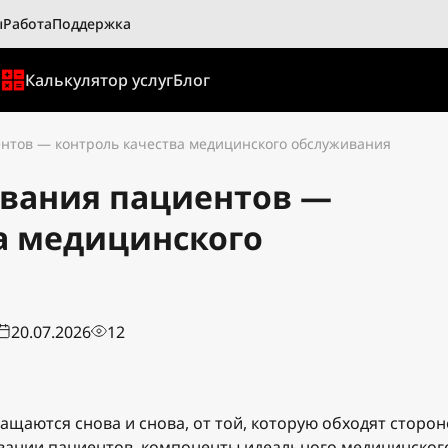
ы
Работа
Поддержка
ы
Калькулятор услуг
Блог
нтов — контроль качества медицинского обслуживания
ивания пациентов —
а медицинского
20.07.2026
12
ращаются снова и снова, от той, которую обходят сторон
вании пациентов, компоненты идеального медицинског