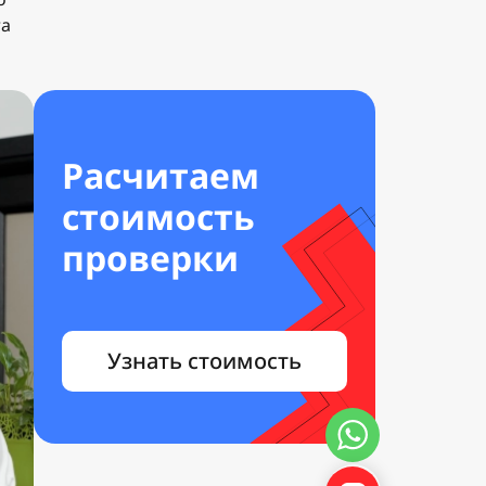
та
Расчитаем
стоимость
проверки
Узнать стоимость