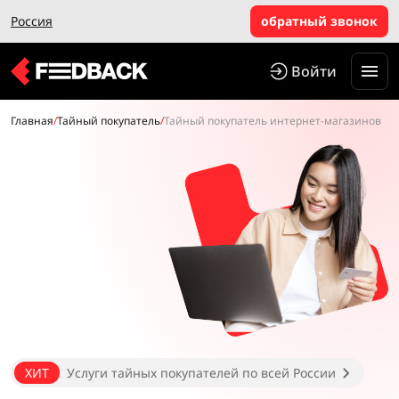
Россия
обратный звонок
Войти
Главная
/
Тайный покупатель
/
Тайный покупатель интернет-магазинов
ХИТ
Услуги тайных покупателей по всей России