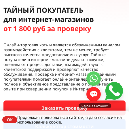
ТАЙНЫЙ ПОКУПАТЕЛЬ
для интернет-магазинов
от 1 800 руб за проверку
Онлайн-торговля хоть и является обезличенным каналом
взаимодействия с клиентами, тем не менее, требует
высокого качества предоставляемых услуг. Тайные
покупатели в интернет-магазине делают покупки,
оценивают процесс доставки, взаимодействуют с
клиентской поддержкой и проверяют качество
обслуживания. Проверка интернет-магазинов тайными
покупателями помогает онлайн-ритейлерам получить
полное и объективное представление о потребительском
опыте при совершении покупок в Интернете.
Сделано в amoCRM
Заказать проверку
Продолжая пользоваться сайтом, я даю согласие на
OK
использование cookie.
Калькулятор стоимости