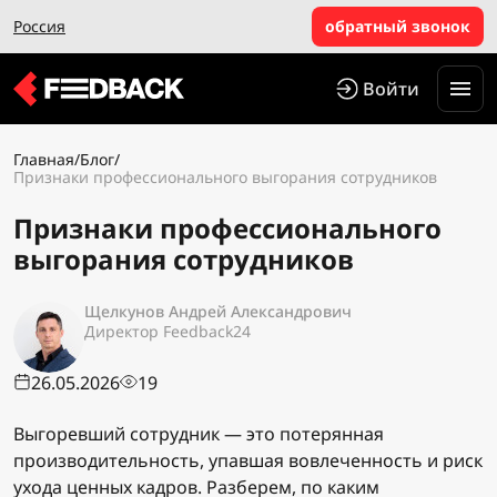
Россия
обратный звонок
Войти
Главная
/
Блог
/
Признаки профессионального выгорания сотрудников
Признаки профессионального
выгорания сотрудников
Щелкунов Андрей Александрович
Директор Feedback24
26.05.2026
19
Выгоревший сотрудник — это потерянная
производительность, упавшая вовлеченность и риск
ухода ценных кадров. Разберем, по каким